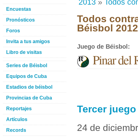
2013
»
Todos con
Encuestas
Todos contra
Pronósticos
Béisbol 201
Foros
Invita a tus amigos
Juego de Béisbol
:
Libro de visitas
Pinar del
Series de Béisbol
Equipos de Cuba
Estadios de béisbol
Provincias de Cuba
Tercer juego
Reportajes
Artículos
24 de diciemb
Records