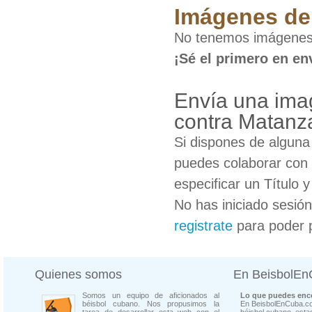
Imágenes de 
No tenemos imágenes 
¡Sé el primero en en
Envía una imag
contra Matanz
Si dispones de algun
puedes colaborar con 
especificar un Título 
No has iniciado sesió
registrate
para poder 
Quienes somos
En BeisbolE
Somos un equipo de aficionados al
Lo que puedes enco
béisbol cubano. Nos propusimos la
En BeisbolEnCuba.co