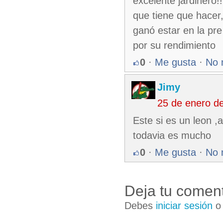
excelente jardinero!
que tiene que hacer
ganó estar en la pre
por su rendimiento
0
·
Me gusta
·
No 
Jimy
25 de enero d
Este si es un leon ,
todavia es mucho
0
·
Me gusta
·
No 
Deja tu coment
Debes
iniciar sesión