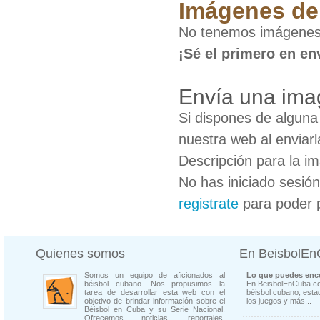
Imágenes de 
No tenemos imágenes 
¡Sé el primero en en
Envía una ima
Si dispones de algun
nuestra web al enviarl
Descripción para la i
No has iniciado sesió
registrate
para poder 
Quienes somos
En BeisbolE
Somos un equipo de aficionados al
Lo que puedes enco
béisbol cubano. Nos propusimos la
En BeisbolEnCuba.co
tarea de desarrollar esta web con el
béisbol cubano, estad
objetivo de brindar información sobre el
los juegos y más...
Béisbol en Cuba y su Serie Nacional.
Ofrecemos noticias, reportajes,