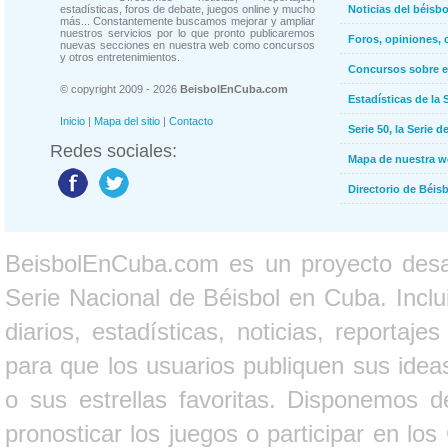
estadísticas, foros de debate, juegos online y mucho
Noticias del béisb
más... Constantemente buscamos mejorar y ampliar
nuestros servicios por lo que pronto publicaremos
Foros, opiniones, 
nuevas secciones en nuestra web como concursos
y otros entretenimientos.
Concursos sobre e
© copyright 2009 - 2026
BeisbolEnCuba.com
Estadísticas de la 
Inicio
|
Mapa del sitio
|
Contacto
Serie 50, la Serie d
Redes sociales:
Mapa de nuestra 
Directorio de Béi
BeisbolEnCuba.com es un proyecto desarr
Serie Nacional de Béisbol en Cuba. Inclui
diarios, estadísticas, noticias, report
para que los usuarios publiquen sus ideas
o sus estrellas favoritas. Disponemos d
pronosticar los juegos o participar en lo