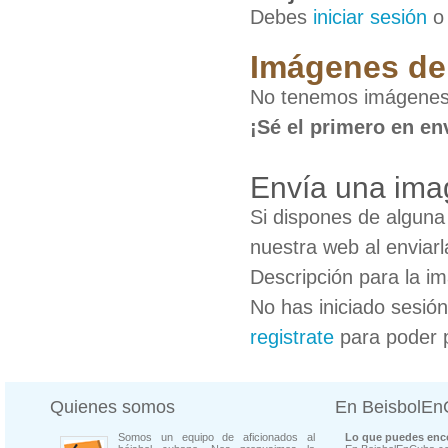
Debes
iniciar sesión
Imágenes de 
No tenemos imágenes d
¡Sé el primero en en
Envía una imag
Si dispones de algun
nuestra web al enviarl
Descripción para la i
No has iniciado sesió
registrate
para poder 
Quienes somos
En BeisbolE
Somos un equipo de aficionados al
Lo que puedes enco