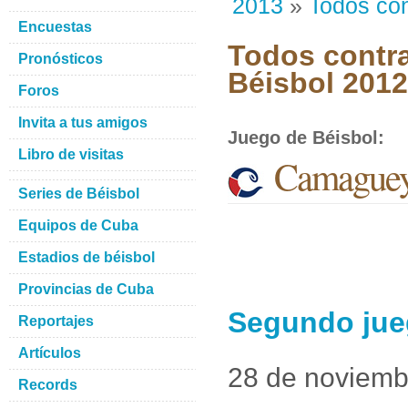
2013
»
Todos con
Encuestas
Todos contra
Pronósticos
Béisbol 201
Foros
Invita a tus amigos
Juego de Béisbol
:
Libro de visitas
Camaguey
Series de Béisbol
Equipos de Cuba
Estadios de béisbol
Provincias de Cuba
Segundo jue
Reportajes
Artículos
28 de noviemb
Records