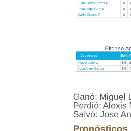
Juan Carlos Torres
RF
0
Jose Angel Garcia
L
0
Dariel Crespo
R
0
Pitcheo A
Jugadores
INN
V
Miguel Lahera
8.0
2
Jose Angel Garcia
1.0
Ganó: Miguel L
Perdió: Alexis
Salvó: Jose A
Pronósticos 