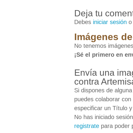
Deja tu coment
Debes
iniciar sesión
Imágenes de 
No tenemos imágenes
¡Sé el primero en en
Envía una im
contra Artemis
Si dispones de algun
puedes colaborar con 
especificar un Título 
No has iniciado sesió
registrate
para poder 