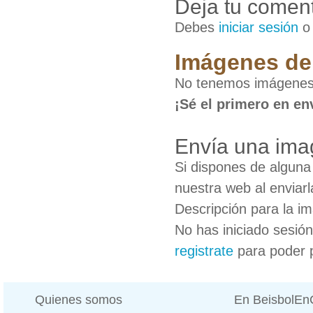
Deja tu coment
Debes
iniciar sesión
Imágenes de
No tenemos imágenes
¡Sé el primero en en
Envía una ima
Si dispones de algun
nuestra web al enviarl
Descripción para la i
No has iniciado sesió
registrate
para poder 
Quienes somos
En BeisbolE