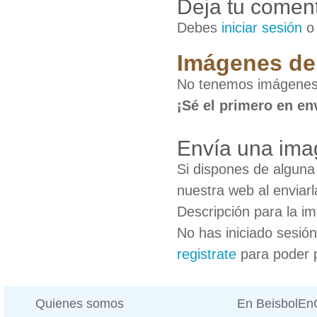
Deja tu coment
Debes
iniciar sesión
Imágenes de
No tenemos imágenes
¡Sé el primero en en
Envía una im
Si dispones de algun
nuestra web al enviarl
Descripción para la i
No has iniciado sesió
registrate
para poder 
Quienes somos
En BeisbolE