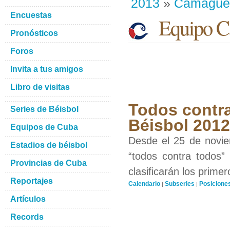
2013
»
Camague
Encuestas
Equipo C
Pronósticos
Foros
Invita a tus amigos
Libro de visitas
Todos contra
Series de Béisbol
Béisbol 201
Equipos de Cuba
Desde el 25 de novie
Estadios de béisbol
“todos contra todos”
Provincias de Cuba
clasificarán los prime
Reportajes
Calendario
Subseries
Posicione
|
|
Artículos
Records