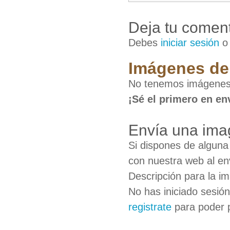
Deja tu coment
Debes
iniciar sesión
Imágenes de
No tenemos imágenes
¡Sé el primero en en
Envía una ima
Si dispones de algun
con nuestra web al en
Descripción para la i
No has iniciado sesió
registrate
para poder 