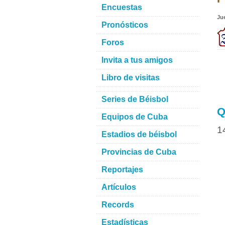
Encuestas
Ju
Pronósticos
Foros
Invita a tus amigos
Libro de visitas
Series de Béisbol
Q
Equipos de Cuba
1
Estadios de béisbol
Provincias de Cuba
Reportajes
Artículos
Records
Estadísticas