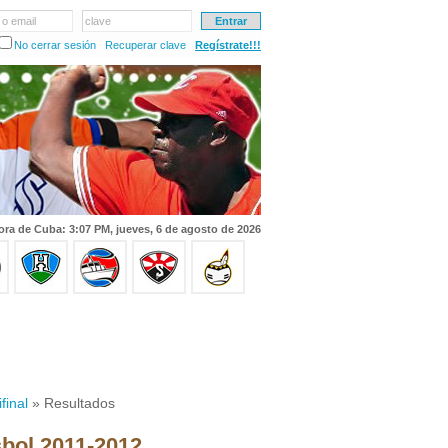
 o email
clave
No cerrar sesión
Recuperar clave
Regístrate!!!
ora de Cuba: 3:07 PM, jueves, 6 de agosto de 2026
final
» Resultados
sbol 2011-2012