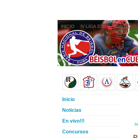
INICIO
IV LIGA ELITE
NOTICIAS
Inicio
Noticias
En vivo!!!
In
Concursos
P