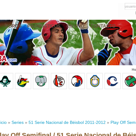
usuario
FOROS
PRONÓSTICOS
EN VIVO
CONTACTO
Ho
icio
»
Series
»
51 Serie Nacional de Béisbol 2011-2012
»
Play Off Semi
lay Off Semifinal / 51 Serie Nacional de Béi