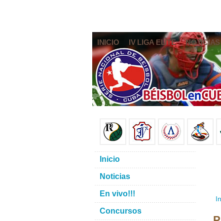
INICIO
IV LIGA ELITE
NOTICIAS
Inicio
Noticias
En vivo!!!
In
Concursos
P