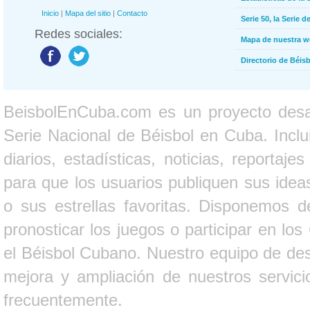
Inicio
|
Mapa del sitio
|
Contacto
Serie 50, la Serie d
Redes sociales:
Mapa de nuestra 
Directorio de Béi
BeisbolEnCuba.com es un proyecto desarr
Serie Nacional de Béisbol en Cuba. Inclui
diarios, estadísticas, noticias, report
para que los usuarios publiquen sus ideas
o sus estrellas favoritas. Disponemos d
pronosticar los juegos o participar en lo
el Béisbol Cubano. Nuestro equipo de des
mejora y ampliación de nuestros servici
frecuentemente.