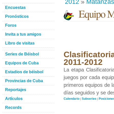
2012
»
Matanza
Encuestas
Equipo M
Pronósticos
Foros
Invita a tus amigos
Libro de visitas
Clasificatori
Series de Béisbol
2011-2012
Equipos de Cuba
La etapa Clasificator
Estadios de béisbol
juegos por cada equipo
Provincias de Cuba
primeros equipos de l
Reportajes
días seguidos y se de
Artículos
Calendario
Subseries
Posicione
|
|
Records