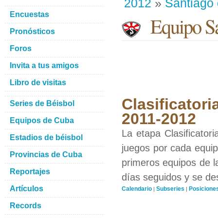
2012
»
Santiago
Encuestas
Equipo Sa
Pronósticos
Foros
Invita a tus amigos
Libro de visitas
Clasificatori
Series de Béisbol
2011-2012
Equipos de Cuba
La etapa Clasificator
Estadios de béisbol
juegos por cada equipo
Provincias de Cuba
primeros equipos de l
Reportajes
días seguidos y se de
Artículos
Calendario
Subseries
Posicione
|
|
Records