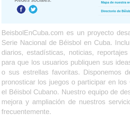
Redes sociales:
Mapa de nuestra 
Directorio de Béi
BeisbolEnCuba.com es un proyecto desarr
Serie Nacional de Béisbol en Cuba. Inclui
diarios, estadísticas, noticias, report
para que los usuarios publiquen sus ideas
o sus estrellas favoritas. Disponemos d
pronosticar los juegos o participar en lo
el Béisbol Cubano. Nuestro equipo de des
mejora y ampliación de nuestros servici
frecuentemente.