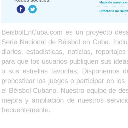
Redes sociales:
Mapa de nuestra 
Directorio de Béi
BeisbolEnCuba.com es un proyecto desarr
Serie Nacional de Béisbol en Cuba. Inclui
diarios, estadísticas, noticias, report
para que los usuarios publiquen sus ideas
o sus estrellas favoritas. Disponemos d
pronosticar los juegos o participar en lo
el Béisbol Cubano. Nuestro equipo de des
mejora y ampliación de nuestros servici
frecuentemente.