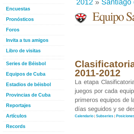
2012
»
Santiago
Encuestas
Equipo Sa
Pronósticos
Foros
Invita a tus amigos
Libro de visitas
Clasificatori
Series de Béisbol
2011-2012
Equipos de Cuba
La etapa Clasificator
Estadios de béisbol
juegos por cada equipo
Provincias de Cuba
primeros equipos de l
Reportajes
días seguidos y se de
Artículos
Calendario
Subseries
Posicione
|
|
Records