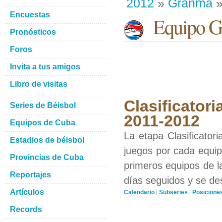
2012
»
Granma
»
Encuestas
Equipo G
Pronósticos
Foros
Invita a tus amigos
Libro de visitas
Clasificatori
Series de Béisbol
2011-2012
Equipos de Cuba
La etapa Clasificator
Estadios de béisbol
juegos por cada equipo
Provincias de Cuba
primeros equipos de l
Reportajes
días seguidos y se de
Artículos
Calendario
Subseries
Posicione
|
|
Records