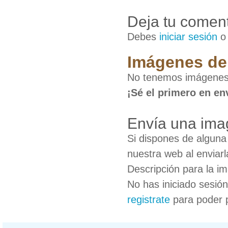
Deja tu coment
Debes
iniciar sesión
Imágenes de
No tenemos imágenes
¡Sé el primero en en
Envía una ima
Si dispones de algun
nuestra web al enviarl
Descripción para la i
No has iniciado sesió
registrate
para poder 