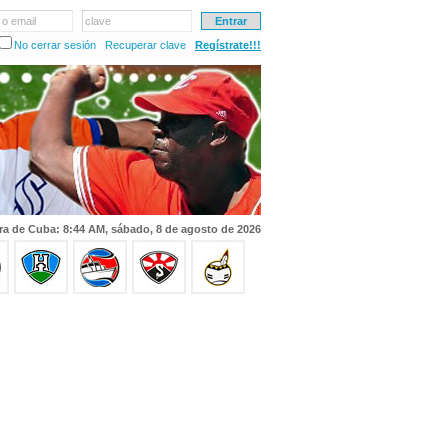
 o email
clave
No cerrar sesión
Recuperar clave
Regístrate!!!
ra de Cuba: 8:44 AM, sábado, 8 de agosto de 2026