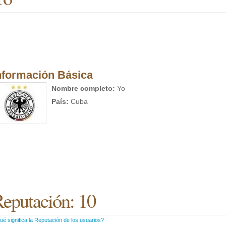
nformación Básica
Nombre completo:
Yo
País:
Cuba
eputación: 10
é significa la Reputación de los usuarios?