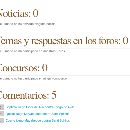
oticias: 0
e usuario no ha enviado ninguna noticia.
emas y respuestas en los foros: 0
e usuario no ha participado en nuestros Foros
oncursos: 0
e usuario no ha participado en ningún concurso.
omentarios: 5
2
Séptimo juego Pinar del Rio contra Ciego de Avila
2
Quinto juego Mayabeque contra Santi Spiritus
1
Cuarto juego Mayabeque contra Santi Spiritus