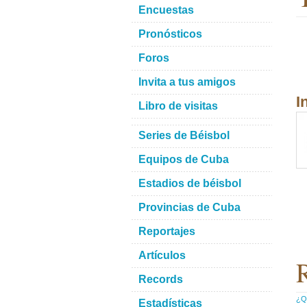
Encuestas
Pronósticos
Foros
Invita a tus amigos
I
Libro de visitas
Series de Béisbol
Equipos de Cuba
Estadios de béisbol
Provincias de Cuba
Reportajes
Artículos
R
Records
¿Qu
Estadísticas