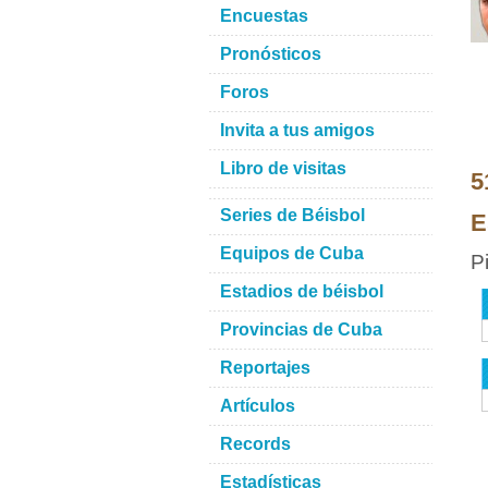
Encuestas
Pronósticos
Foros
Invita a tus amigos
Libro de visitas
5
Series de Béisbol
E
Equipos de Cuba
P
Estadios de béisbol
Provincias de Cuba
Reportajes
Artículos
Records
Estadísticas