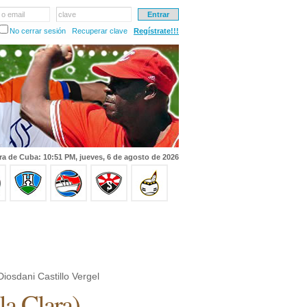
 o email
clave
No cerrar sesión
Recuperar clave
Regístrate!!!
ra de Cuba: 10:51 PM, jueves, 6 de agosto de 2026
iosdani Castillo Vergel
la Clara
)