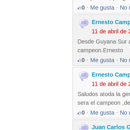
0
·
Me gusta
·
No 
Ernesto Cam
11 de abril de
Desde Guyana Sur a
campeon.Ernesto
0
·
Me gusta
·
No 
Ernesto Cam
11 de abril de
Saludos atoda la ge
sera el campeon ,de
0
·
Me gusta
·
No 
Juan Carlos 