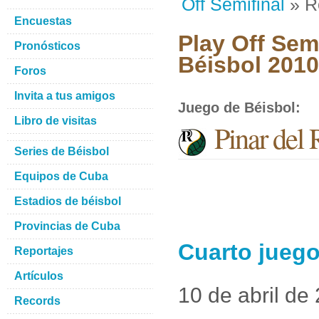
Off Semifinal
» R
Encuestas
Play Off Semi
Pronósticos
Béisbol 2010
Foros
Invita a tus amigos
Juego de Béisbol
:
Libro de visitas
Pinar del 
Series de Béisbol
Equipos de Cuba
Estadios de béisbol
Provincias de Cuba
Cuarto juego
Reportajes
Artículos
10 de abril de
Records