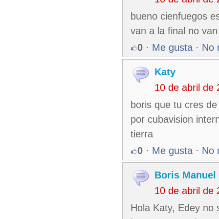
bueno cienfuegos es
van a la final no v
0
·
Me gusta
·
No 
Katy
10 de abril de
boris que tu cres de
por cubavision inter
tierra
0
·
Me gusta
·
No 
Boris Manuel
10 de abril de
Hola Katy, Edey no 