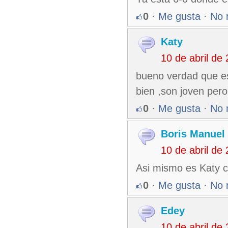
0
·
Me gusta
·
No 
Katy
10 de abril de
bueno verdad que es
bien ,son joven per
0
·
Me gusta
·
No 
Boris Manuel
10 de abril de
Asi mismo es Katy
0
·
Me gusta
·
No 
Edey
10 de abril de