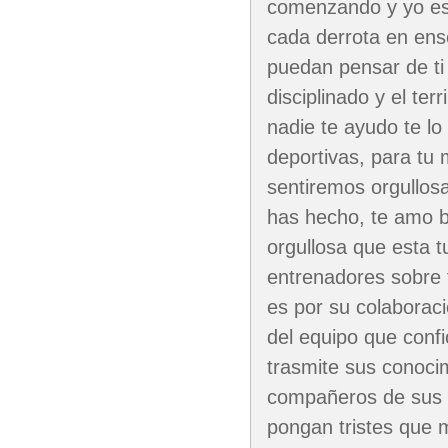
comenzando y yo esto
cada derrota en ens
puedan pensar de ti 
disciplinado y el ter
nadie te ayudo te lo
deportivas, para t
sentiremos orgullos
has hecho, te amo be
orgullosa que esta t
entrenadores sobre 
es por su colaborac
del equipo que confi
trasmite sus conocim
compañeros de sus 
pongan tristes que 