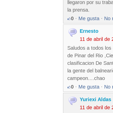
llegaron por su trab
la prensa.
0
·
Me gusta
·
No 
Ernesto
11 de abril de
Saludos a todos los
de Pinar del Rio ,C
clasificacion De San
la gente del balnear
campeon....chao
0
·
Me gusta
·
No 
Yuriexi Aldas
11 de abril de