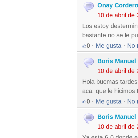
Onay Corder
10 de abril de
Los estoy destermin
bastante no se le p
0
·
Me gusta
·
No 
Boris Manuel
10 de abril de
Hola buemas tardes,
aca, que le hicimo
0
·
Me gusta
·
No 
Boris Manuel
10 de abril de
Ya esta 6-0 donde e