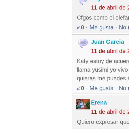
11 de abril de
Cfgos como el elefante 
0
·
Me gusta
·
No 
Juan Garcia
11 de abril de
Katy estoy de acuer
llama yusimi yo viv
quieras me puedes e
0
·
Me gusta
·
No 
Erena
11 de abril de
Quiero expresar que