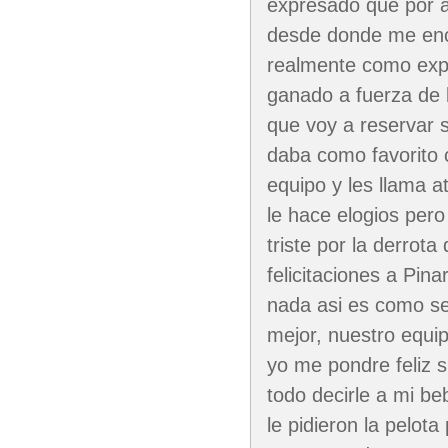
expresado que por a
desde donde me encu
realmente como exp
ganado a fuerza de 
que voy a reservar 
daba como favorito 
equipo y les llama 
le hace elogios pero
triste por la derrota
felicitaciones a Pin
nada asi es como se 
mejor, nuestro equi
yo me pondre feliz s
todo decirle a mi b
le pidieron la pelota