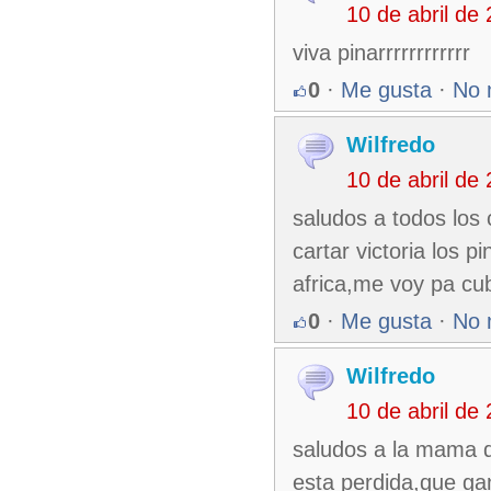
10 de abril de
viva pinarrrrrrrrrrrr
0
·
Me gusta
·
No 
Wilfredo
10 de abril de
saludos a todos los
cartar victoria los 
africa,me voy pa cub
0
·
Me gusta
·
No 
Wilfredo
10 de abril de
saludos a la mama d
esta perdida,que ga