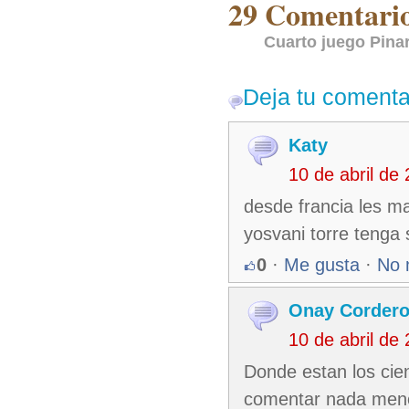
29 Comentarios
Cuarto juego Pina
Deja tu comenta
Katy
10 de abril de
desde francia les m
yosvani torre tenga 
0
·
Me gusta
·
No 
Onay Corder
10 de abril de
Donde estan los cie
comentar nada meno