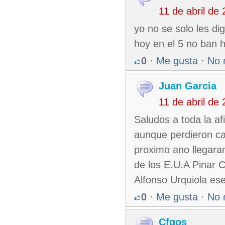
11 de abril de
yo no se solo les d
hoy en el 5 no ban 
0
·
Me gusta
·
No 
Juan Garcia
11 de abril de
Saludos a toda la af
aunque perdieron ca
proximo ano llegaran
de los E.U.A Pinar 
Alfonso Urquiola ese
0
·
Me gusta
·
No 
Cfgos