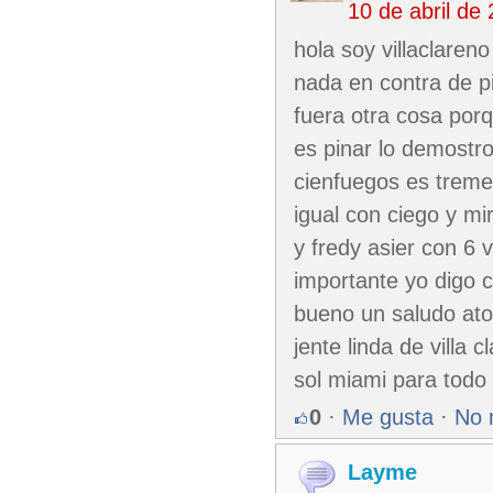
10 de abril de
hola soy villaclare
nada en contra de pi
fuera otra cosa porq
es pinar lo demostro
cienfuegos es tremen
igual con ciego y mi
y fredy asier con 6 
importante yo digo 
bueno un saludo ato
jente linda de villa 
sol miami para todo
0
·
Me gusta
·
No 
Layme