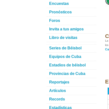
Encuestas
Pronósticos
Foros
Invita a tus amigos
C
Libro de visitas
La 
los
Series de Béisbol
Ca
Equipos de Cuba
Estadios de béisbol
Provincias de Cuba
E
Reportajes
Artículos
Records
Estadísticas