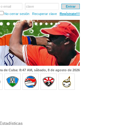
 o email
clave
No cerrar sesión
Recuperar clave
Regístrate!!!
ra de Cuba: 8:47 AM, sábado, 8 de agosto de 2026
Estadísticas