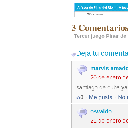
A favor de Pinar del Rio
A fav
22
usuarios
3 Comentarios 
Tercer juego Pinar de
Deja tu comenta
marvis amado
20 de enero d
santiago de cuba ya
0
·
Me gusta
·
No 
osvaldo
21 de enero d