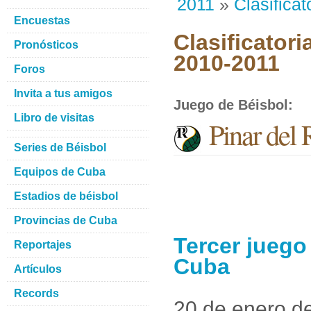
2011
»
Clasificat
Encuestas
Clasificatori
Pronósticos
2010-2011
Foros
Invita a tus amigos
Juego de Béisbol
:
Libro de visitas
Pinar del 
Series de Béisbol
Equipos de Cuba
Estadios de béisbol
Provincias de Cuba
Tercer juego
Reportajes
Cuba
Artículos
Records
20 de enero d