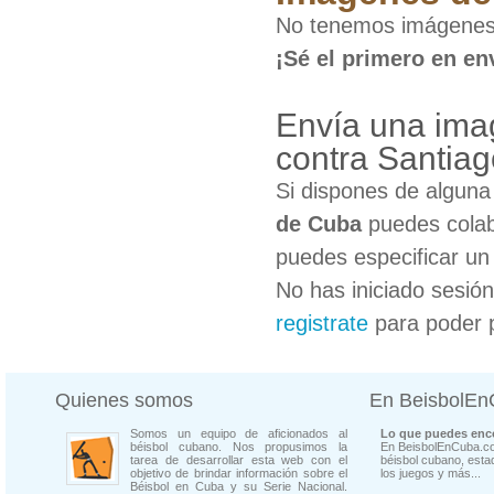
No tenemos imágenes 
¡Sé el primero en en
Envía una imag
contra Santia
Si dispones de algun
de Cuba
puedes colab
puedes especificar un 
No has iniciado sesió
registrate
para poder 
Quienes somos
En BeisbolE
Somos un equipo de aficionados al
Lo que puedes enco
béisbol cubano. Nos propusimos la
En BeisbolEnCuba.co
tarea de desarrollar esta web con el
béisbol cubano, estad
objetivo de brindar información sobre el
los juegos y más...
Béisbol en Cuba y su Serie Nacional.