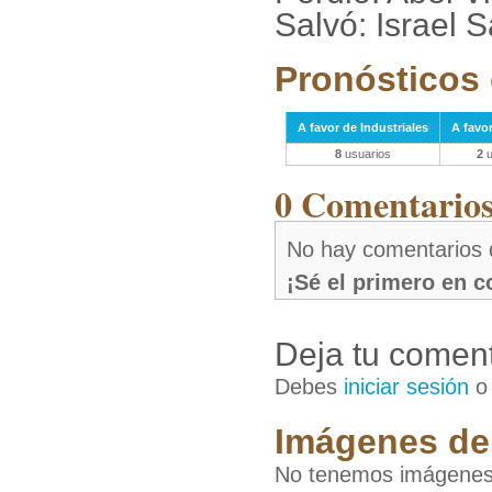
Salvó: Israel 
Pronósticos 
A favor de Industriales
A favo
8
usuarios
2
u
0 Comentarios 
No hay comentarios 
¡Sé el primero en 
Deja tu coment
Debes
iniciar sesión
Imágenes de 
No tenemos imágenes 