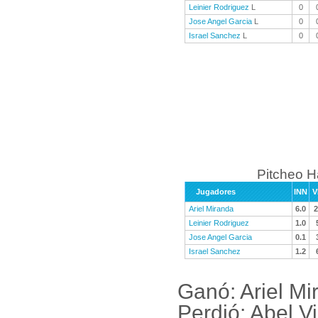
Leinier Rodriguez
L
0
Jose Angel Garcia
L
0
Israel Sanchez
L
0
Pitcheo 
Jugadores
INN
V
Ariel Miranda
6.0
2
Leinier Rodriguez
1.0
Jose Angel Garcia
0.1
Israel Sanchez
1.2
Ganó: Ariel Mi
Perdió: Abel 