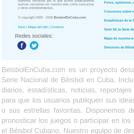
nuestros servicios por lo que pronto publicaremos
Foros, opiniones, 
nuevas secciones en nuestra web como concursos
y otros entretenimientos.
Concursos sobre e
© copyright 2009 - 2026
BeisbolEnCuba.com
Estadísticas de la 
Inicio
|
Mapa del sitio
|
Contacto
Serie 50, la Serie d
Redes sociales:
Mapa de nuestra 
Directorio de Béi
BeisbolEnCuba.com es un proyecto desarr
Serie Nacional de Béisbol en Cuba. Inclui
diarios, estadísticas, noticias, report
para que los usuarios publiquen sus ideas
o sus estrellas favoritas. Disponemos d
pronosticar los juegos o participar en lo
el Béisbol Cubano. Nuestro equipo de des