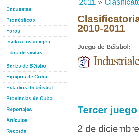
2011
»
Clasificat
Encuestas
Clasificatori
Pronósticos
2010-2011
Foros
Invita a tus amigos
Juego de Béisbol
:
Libro de visitas
Industrial
Series de Béisbol
Equipos de Cuba
Estadios de béisbol
Provincias de Cuba
Tercer juego
Reportajes
Artículos
2 de diciembr
Records