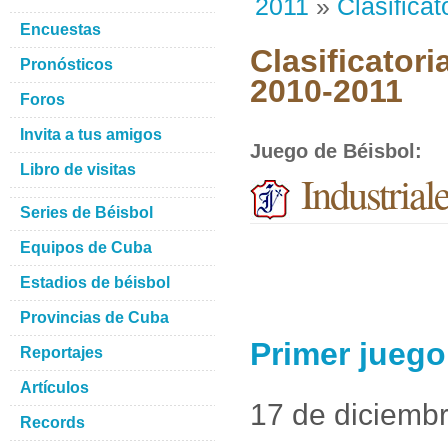
2011
»
Clasificat
Encuestas
Clasificatori
Pronósticos
2010-2011
Foros
Invita a tus amigos
Juego de Béisbol
:
Libro de visitas
Industrial
Series de Béisbol
Equipos de Cuba
Estadios de béisbol
Provincias de Cuba
Primer juego
Reportajes
Artículos
17 de diciemb
Records