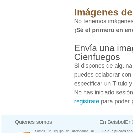
Imágenes de 
No tenemos imágenes 
¡Sé el primero en en
Envía una imag
Cienfuegos
Si dispones de algun
puedes colaborar con 
especificar un Título 
No has iniciado sesió
registrate
para poder 
Quienes somos
En BeisbolE
Somos un equipo de aficionados al
Lo que puedes enco