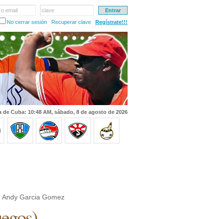
 o email
clave
No cerrar sesión
Recuperar clave
Regístrate!!!
a de Cuba: 10:48 AM, sábado, 8 de agosto de 2026
 Andy Garcia Gomez
uegos
)