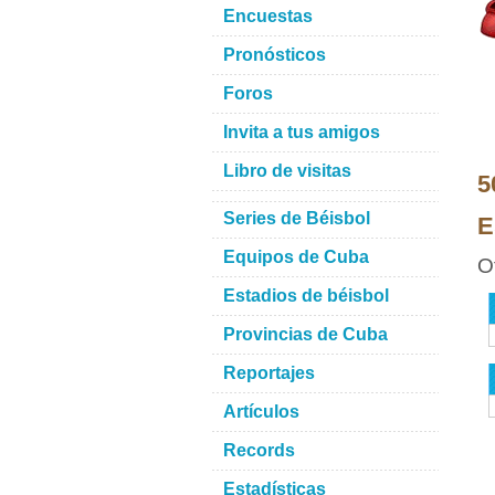
Encuestas
Pronósticos
Foros
Invita a tus amigos
Libro de visitas
5
Series de Béisbol
E
Equipos de Cuba
O
Estadios de béisbol
Provincias de Cuba
Reportajes
Artículos
Records
Estadísticas