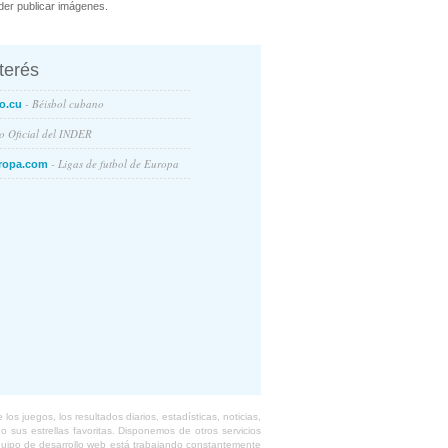
er publicar imágenes.
nterés
- Béisbol cubano
o.cu
io Oficial del INDER
- Ligas de futbol de Europa
ropa.com
s juegos, los resultados diarios, estadísticas, noticias,
 sus estrellas favoritas. Disponemos de otros servicios
equipo de desarrollo web está trabajando constantemente