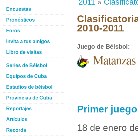
2011
»
Clasificat
Encuestas
Clasificatori
Pronósticos
2010-2011
Foros
Invita a tus amigos
Juego de Béisbol
:
Libro de visitas
Matanzas
Series de Béisbol
Equipos de Cuba
Estadios de béisbol
Provincias de Cuba
Primer jueg
Reportajes
Artículos
18 de enero d
Records