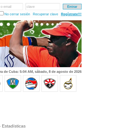
 o email
clave
No cerrar sesión
Recuperar clave
Regístrate!!!
ra de Cuba: 5:04 AM, sábado, 8 de agosto de 2026
 Estadísticas