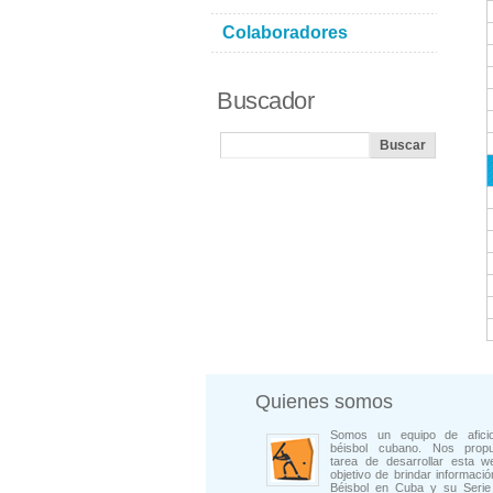
Colaboradores
Buscador
Quienes somos
Somos un equipo de afici
béisbol cubano. Nos prop
tarea de desarrollar esta w
objetivo de brindar informació
Béisbol en Cuba y su Serie 