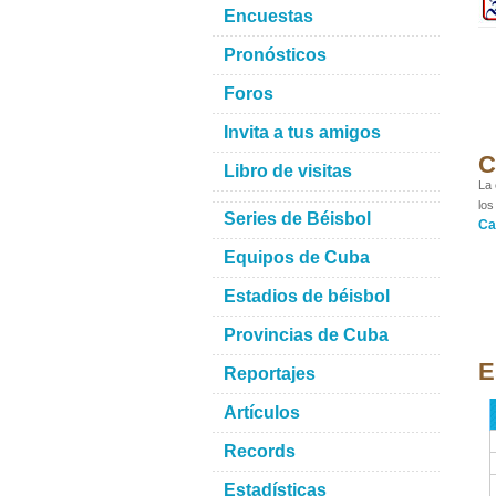
Encuestas
Pronósticos
Foros
Invita a tus amigos
C
Libro de visitas
La 
los
Series de Béisbol
Ca
Equipos de Cuba
Estadios de béisbol
Provincias de Cuba
E
Reportajes
Artículos
Records
Estadísticas