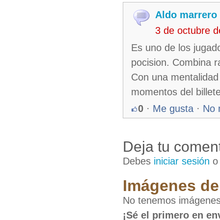
Aldo marrero
3 de octubre 
Es uno de los jugad
pocision. Combina r
Con una mentalidad 
momentos del billete
0
·
Me gusta
·
No 
Deja tu coment
Debes
iniciar sesión
Imágenes de
No tenemos imágenes
¡Sé el primero en en