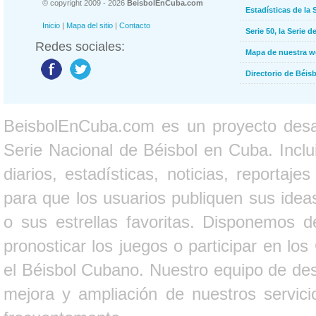
© copyright 2009 - 2026
BeisbolEnCuba.com
Estadísticas de la 
Inicio
|
Mapa del sitio
|
Contacto
Serie 50, la Serie d
Redes sociales:
Mapa de nuestra 
Directorio de Béi
BeisbolEnCuba.com es un proyecto desarr
Serie Nacional de Béisbol en Cuba. Inclui
diarios, estadísticas, noticias, report
para que los usuarios publiquen sus ideas
o sus estrellas favoritas. Disponemos d
pronosticar los juegos o participar en lo
el Béisbol Cubano. Nuestro equipo de des
mejora y ampliación de nuestros servici