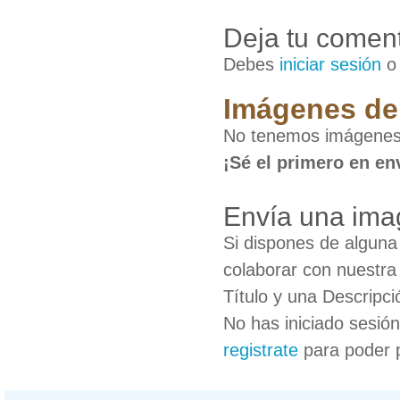
Deja tu coment
Debes
iniciar sesión
Imágenes de
No tenemos imágenes
¡Sé el primero en en
Envía una ima
Si dispones de algun
colaborar con nuestra
Título y una Descripci
No has iniciado sesió
registrate
para poder 