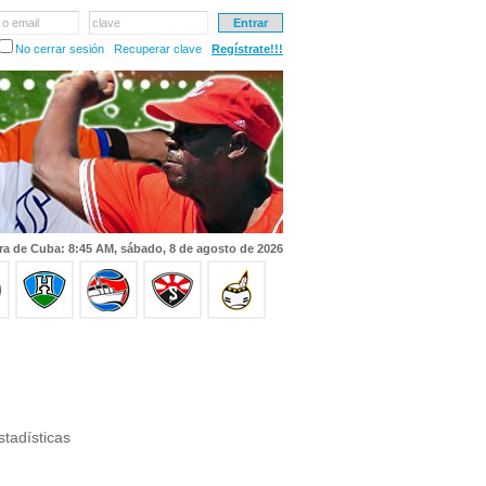
 o email
clave
No cerrar sesión
Recuperar clave
Regístrate!!!
ra de Cuba: 8:45 AM, sábado, 8 de agosto de 2026
tadísticas