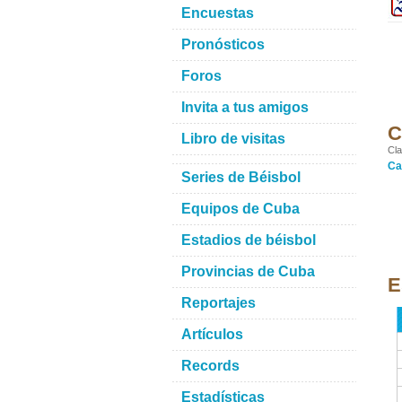
Encuestas
Pronósticos
Foros
Invita a tus amigos
C
Libro de visitas
Cla
Ca
Series de Béisbol
Equipos de Cuba
Estadios de béisbol
Provincias de Cuba
E
Reportajes
Artículos
Records
Estadísticas