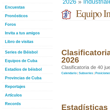
2026
»
Industrial
Encuestas
Equipo Ind
Pronósticos
Foros
Invita a tus amigos
Libro de visitas
Clasificatori
Series de Béisbol
2026
Equipos de Cuba
Clasificatoria de 40 j
Estadios de béisbol
Calendario
Subseries
Posicione
|
|
Provincias de Cuba
Reportajes
Artículos
Records
Estadísticas