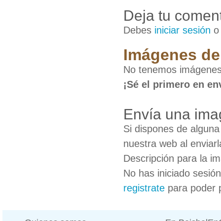
Deja tu coment
Debes
iniciar sesión
Imágenes de 
No tenemos imágenes 
¡Sé el primero en en
Envía una ima
Si dispones de algun
nuestra web al enviarl
Descripción para la i
No has iniciado sesió
registrate
para poder 