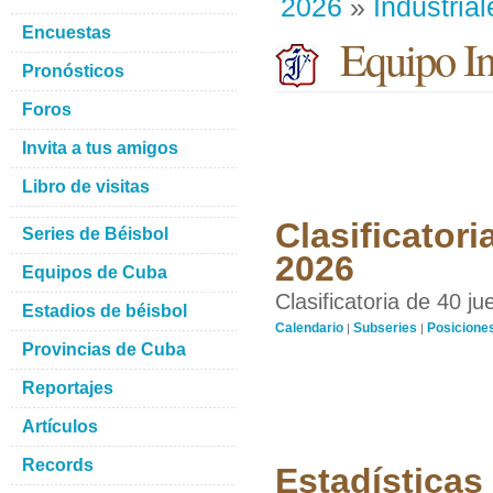
2026
»
Industrial
Encuestas
Equipo Ind
Pronósticos
Foros
Invita a tus amigos
Libro de visitas
Clasificatori
Series de Béisbol
2026
Equipos de Cuba
Clasificatoria de 40 j
Estadios de béisbol
Calendario
Subseries
Posicione
|
|
Provincias de Cuba
Reportajes
Artículos
Records
Estadísticas