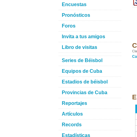
Encuestas
Pronósticos
Foros
Invita a tus amigos
C
Libro de visitas
Cla
Ca
Series de Béisbol
Equipos de Cuba
Estadios de béisbol
Provincias de Cuba
E
Reportajes
Artículos
Records
Estadísticas