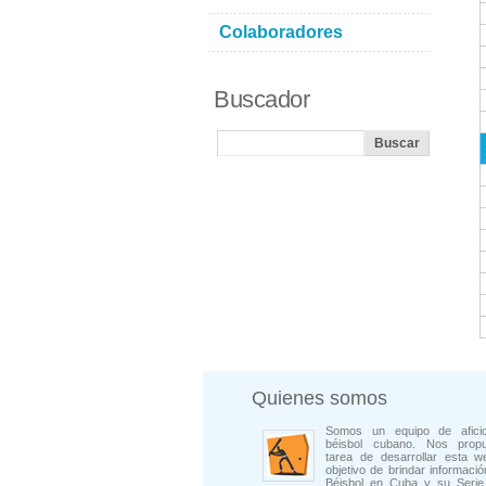
Colaboradores
Buscador
Quienes somos
Somos un equipo de afici
béisbol cubano. Nos prop
tarea de desarrollar esta w
objetivo de brindar informació
Béisbol en Cuba y su Serie 