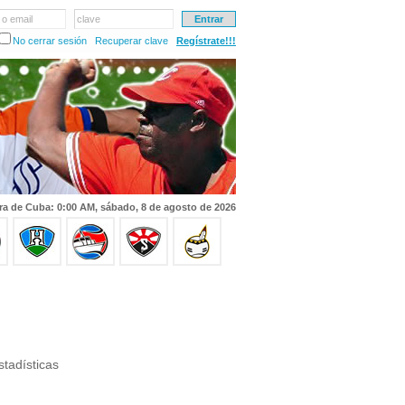
 o email
clave
No cerrar sesión
Recuperar clave
Regístrate!!!
ra de Cuba: 0:00 AM, sábado, 8 de agosto de 2026
tadísticas