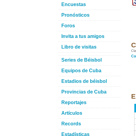
Encuestas
Pronósticos
Foros
Invita a tus amigos
C
Libro de visitas
Cla
Ca
Series de Béisbol
Equipos de Cuba
Estadios de béisbol
Provincias de Cuba
E
Reportajes
Artículos
Records
Estadísticas