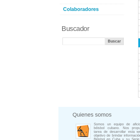
Colaboradores
Buscador
Quienes somos
Somos un equipo de afici
béisbol cubano. Nos prop
tarea de desarrollar esta w
objetivo de brindar informació
Béisbol en Cuba y su Serie 