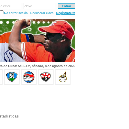
 o email
clave
No cerrar sesión
Recuperar clave
Regístrate!!!
ra de Cuba: 5:15 AM, sábado, 8 de agosto de 2026
tadísticas