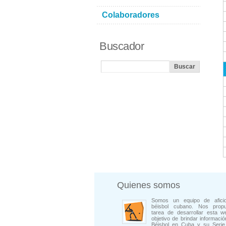
Colaboradores
Buscador
Quienes somos
Somos un equipo de afici
béisbol cubano. Nos prop
tarea de desarrollar esta w
objetivo de brindar informació
Béisbol en Cuba y su Serie 