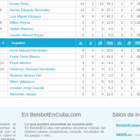
Duvier Peña
14
2
12
29.1
1
3
.2
6
Hector Eduardo Bermudez
13
5
8
37.1
2
1
.6
Luís Miguel Vázquez
9
9
0
42.2
2
3
.4
8
Wilber Reyna
4
0
4
12.0
2
0
1.0
9
Yadián Martínez
1
1
0
4.0
0
0
Leodán Manuel Reyes
2
1
1
6.0
0
2
.0
#
Jugador
JL
JI
JR
INN
JG
JP
P
Kevin Manuel Hernández
9
4
5
30.0
4
1
.8
Frank Denis Blanco
11
8
3
41.0
4
2
.6
13
Frank Alfonso
4
0
4
6.1
0
0
14
Yohannys Diosmel Hernández
4
0
4
2.2
0
1
.0
Alyanser álvarez Del
3
0
3
3.0
0
0
Albert Valladares
1
1
0
5.0
0
0
Jonatan Jorge Gasulla
5
0
5
6.2
0
0
Alexander Vargas
2
2
0
11.0
1
1
.5
En BeisbolEnCuba.com
Sitios de i
onados al
Lo que puedes encontrar en nuestra web
BeisbolCuban
usimos la
En BeisbolEnCuba.com podrás encontrar noticias del
eb con el
béisbol cubano, estadísticas, records, resultados de
- Sit
INDER.cu
n sobre el
los juegos y más...
Nacional.