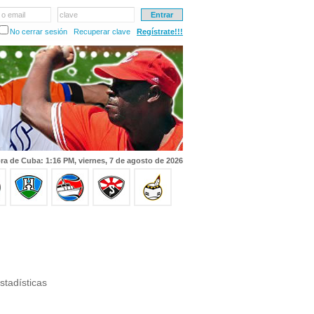
 o email
clave
No cerrar sesión
Recuperar clave
Regístrate!!!
ra de Cuba: 1:16 PM, viernes, 7 de agosto de 2026
stadísticas