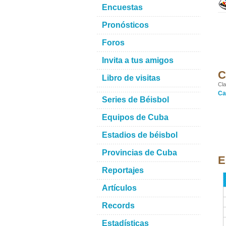
Encuestas
Pronósticos
Foros
Invita a tus amigos
C
Libro de visitas
Cla
Ca
Series de Béisbol
Equipos de Cuba
Estadios de béisbol
Provincias de Cuba
E
Reportajes
Artículos
Records
Estadísticas