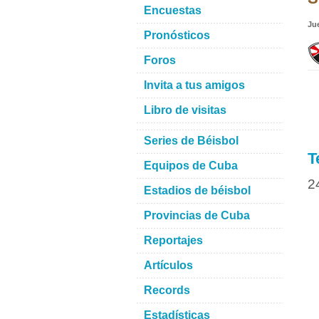
Encuestas
Ju
Pronósticos
Foros
Invita a tus amigos
Libro de visitas
Series de Béisbol
T
Equipos de Cuba
2
Estadios de béisbol
Provincias de Cuba
Reportajes
Artículos
Records
Estadísticas