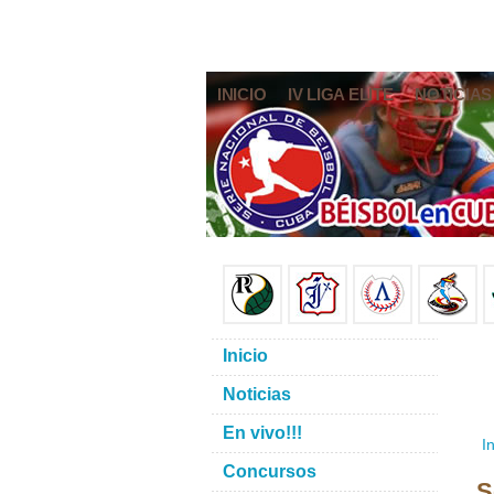
INICIO
IV LIGA ELITE
NOTICIAS
Inicio
Noticias
En vivo!!!
In
Concursos
S