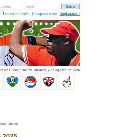
 o email
clave
No cerrar sesión
Recuperar clave
Regístrate!!!
ra de Cuba: 1:02 PM, viernes, 7 de agosto de 2026
esultados
o 2025