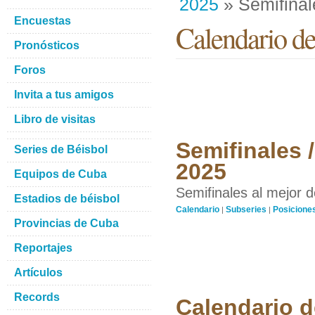
2025
» Semifinal
Encuestas
Calendario de
Pronósticos
Foros
Invita a tus amigos
Libro de visitas
Semifinales /
Series de Béisbol
2025
Equipos de Cuba
Semifinales al mejor d
Estadios de béisbol
Calendario
Subseries
Posicione
|
|
Provincias de Cuba
Reportajes
Artículos
Records
Calendario d