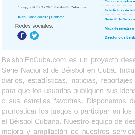
Concursos sobre e
© copyright 2009 - 2026
BeisbolEnCuba.com
Estadísticas de la 
Inicio
|
Mapa del sitio
|
Contacto
Serie 50, la Serie d
Redes sociales:
Mapa de nuestra 
Directorio de Béi
BeisbolEnCuba.com es un proyecto desarr
Serie Nacional de Béisbol en Cuba. Inclui
diarios, estadísticas, noticias, report
para que los usuarios publiquen sus ideas
o sus estrellas favoritas. Disponemos d
pronosticar los juegos o participar en lo
el Béisbol Cubano. Nuestro equipo de des
mejora y ampliación de nuestros servici