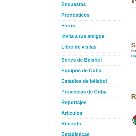
Encuestas
Pronósticos
Foros
Invita a tus amigos
S
Libro de visitas
Sem
Ca
Series de Béisbol
Equipos de Cuba
Estadios de béisbol
Provincias de Cuba
R
Reportajes
Artículos
Records
Estadísticas