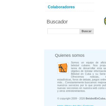
Colaboradores
Buscador
Quienes somos
Somos un equipo de afici
béisbol cubano. Nos prop
tarea de desarrollar esta w
objetivo de brindar informació
Béisbol en Cuba y su Serie 
Ofrecemos noticias, rep
estadísticas, foros de debate, juegos onli
más... Constantemente buscamos mejorar
nuestros servicios por lo que pronto pu
nuevas secciones en nuestra web como 
y otros entretenimientos.
© copyright 2009 - 2026
BeisbolEnCuba