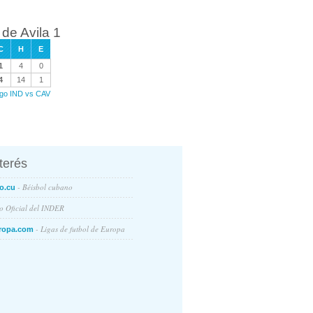
 de Avila 1
C
H
E
1
4
0
4
14
1
ego IND vs CAV
nterés
- Béisbol cubano
o.cu
io Oficial del INDER
- Ligas de futbol de Europa
ropa.com