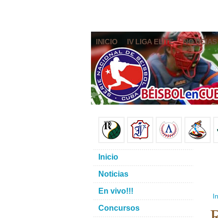
INICIO
IV LIGA ELITE
NOTICIAS
Inicio
Noticias
En vivo!!!
In
R
Concursos