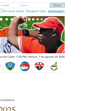
 o email
clave
No cerrar sesión
Recuperar clave
Regístrate!!!
ra de Cuba: 7:29 PM, viernes, 7 de agosto de 2026
esultados
 2025