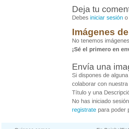
Deja tu coment
Debes
iniciar sesión
Imágenes de
No tenemos imágenes 
¡Sé el primero en en
Envía una ima
Si dispones de algun
colaborar con nuestra
Título y una Descripci
No has iniciado sesió
registrate
para poder 