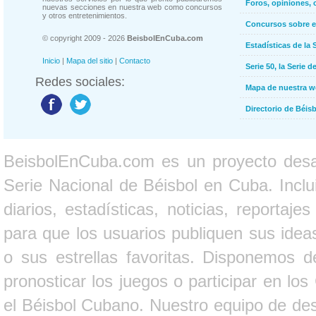
Foros, opiniones, 
nuevas secciones en nuestra web como concursos
y otros entretenimientos.
Concursos sobre e
© copyright 2009 - 2026
BeisbolEnCuba.com
Estadísticas de la 
Inicio
|
Mapa del sitio
|
Contacto
Serie 50, la Serie d
Redes sociales:
Mapa de nuestra 
Directorio de Béi
BeisbolEnCuba.com es un proyecto desarr
Serie Nacional de Béisbol en Cuba. Inclui
diarios, estadísticas, noticias, report
para que los usuarios publiquen sus ideas
o sus estrellas favoritas. Disponemos d
pronosticar los juegos o participar en lo
el Béisbol Cubano. Nuestro equipo de des