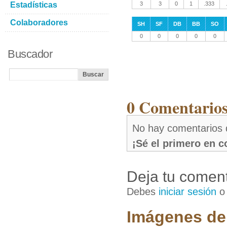
Estadísticas
3
3
0
1
.333
Colaboradores
SH
SF
DB
BB
SO
0
0
0
0
0
Buscador
0 Comentarios
No hay comentarios 
¡Sé el primero en 
Deja tu coment
Debes
iniciar sesión
Imágenes de