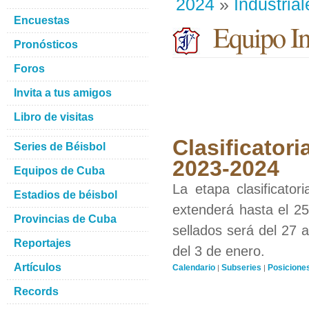
2024
»
Industrial
Encuestas
Equipo Ind
Pronósticos
Foros
Invita a tus amigos
Libro de visitas
Clasificatori
Series de Béisbol
2023-2024
Equipos de Cuba
La etapa clasificato
Estadios de béisbol
extenderá hasta el 25
Provincias de Cuba
sellados será del 27 a
Reportajes
del 3 de enero.
Artículos
Calendario
Subseries
Posicione
|
|
Records