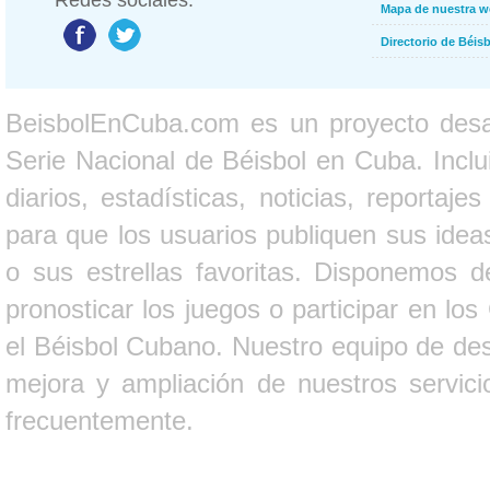
Redes sociales:
Mapa de nuestra 
Directorio de Béi
BeisbolEnCuba.com es un proyecto desarr
Serie Nacional de Béisbol en Cuba. Inclui
diarios, estadísticas, noticias, report
para que los usuarios publiquen sus ideas
o sus estrellas favoritas. Disponemos d
pronosticar los juegos o participar en lo
el Béisbol Cubano. Nuestro equipo de des
mejora y ampliación de nuestros servici
frecuentemente.