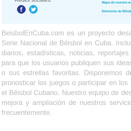
Redes sociales:
Mapa de nuestra 
Directorio de Béi
BeisbolEnCuba.com es un proyecto desarr
Serie Nacional de Béisbol en Cuba. Inclui
diarios, estadísticas, noticias, report
para que los usuarios publiquen sus ideas
o sus estrellas favoritas. Disponemos d
pronosticar los juegos o participar en lo
el Béisbol Cubano. Nuestro equipo de des
mejora y ampliación de nuestros servici
frecuentemente.