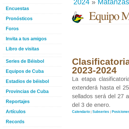
2024
»
Matanza
Encuestas
Equipo M
Pronósticos
Foros
Invita a tus amigos
Libro de visitas
Clasificatori
Series de Béisbol
2023-2024
Equipos de Cuba
La etapa clasificato
Estadios de béisbol
extenderá hasta el 25
Provincias de Cuba
sellados será del 27 a
Reportajes
del 3 de enero.
Artículos
Calendario
Subseries
Posicione
|
|
Records