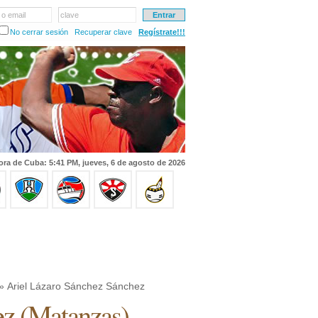
 o email
clave
No cerrar sesión
Recuperar clave
Regístrate!!!
ora de Cuba: 5:41 PM, jueves, 6 de agosto de 2026
» Ariel Lázaro Sánchez Sánchez
ez
(
Matanzas
)