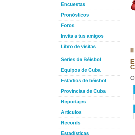
Encuestas
Pronósticos
Foros
Invita a tus amigos
Libro de visitas
I
Series de Béisbol
E
C
Equipos de Cuba
O
Estadios de béisbol
Provincias de Cuba
Reportajes
Artículos
Records
Estadísticas