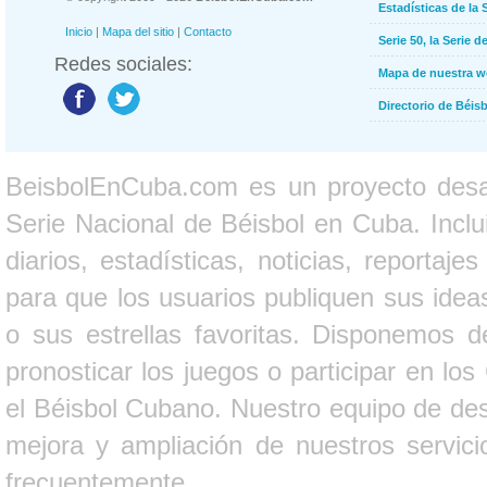
Estadísticas de la 
Inicio
|
Mapa del sitio
|
Contacto
Serie 50, la Serie d
Redes sociales:
Mapa de nuestra 
Directorio de Béi
BeisbolEnCuba.com es un proyecto desarr
Serie Nacional de Béisbol en Cuba. Inclui
diarios, estadísticas, noticias, report
para que los usuarios publiquen sus ideas
o sus estrellas favoritas. Disponemos d
pronosticar los juegos o participar en lo
el Béisbol Cubano. Nuestro equipo de des
mejora y ampliación de nuestros servici
frecuentemente.