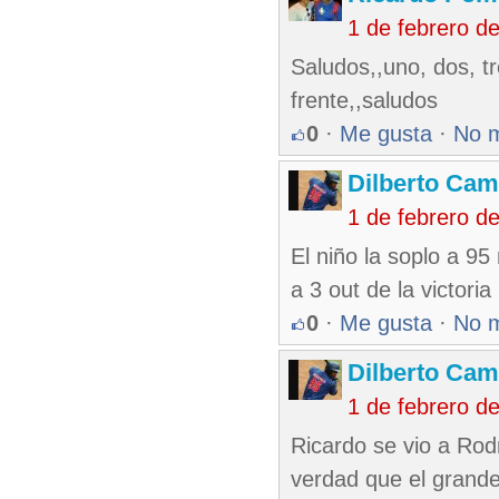
1 de febrero d
Saludos,,uno, dos, t
frente,,saludos
0
·
Me gusta
·
No 
Dilberto Ca
1 de febrero d
El niño la soplo a 95
a 3 out de la victori
0
·
Me gusta
·
No 
Dilberto Ca
1 de febrero d
Ricardo se vio a Rod
verdad que el grand