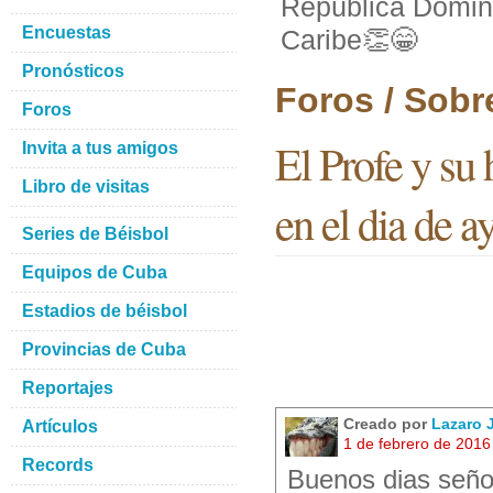
República Dominic
Encuestas
Caribe👏😁
Pronósticos
Foros / Sobr
Foros
El Profe y su
Invita a tus amigos
Libro de visitas
en el dia de a
Series de Béisbol
Equipos de Cuba
Estadios de béisbol
Provincias de Cuba
Reportajes
Creado por
Lazaro
Artículos
1 de febrero de 2016
Records
Buenos dias señor