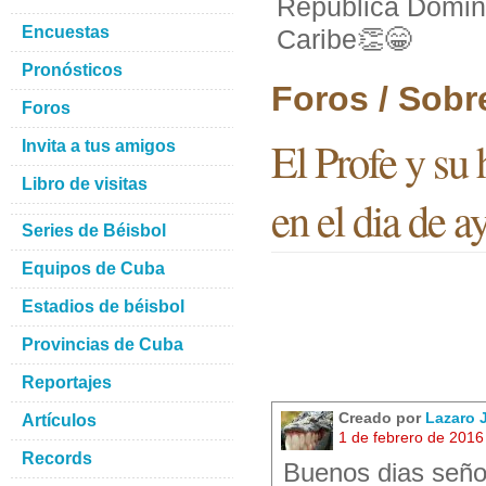
República Dominic
Encuestas
Caribe👏😁
Pronósticos
Foros / Sobr
Foros
El Profe y su
Invita a tus amigos
Libro de visitas
en el dia de a
Series de Béisbol
Equipos de Cuba
Estadios de béisbol
Provincias de Cuba
Reportajes
Creado por
Lazaro
Artículos
1 de febrero de 2016
Records
Buenos dias señor