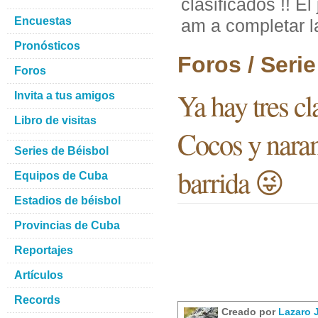
clasificados !! 
Encuestas
am a completar l
Pronósticos
Foros / Seri
Foros
Ya hay tres cl
Invita a tus amigos
Libro de visitas
Cocos y naran
Series de Béisbol
barrida 😜
Equipos de Cuba
Estadios de béisbol
Provincias de Cuba
Reportajes
Artículos
Records
Creado por
Lazaro