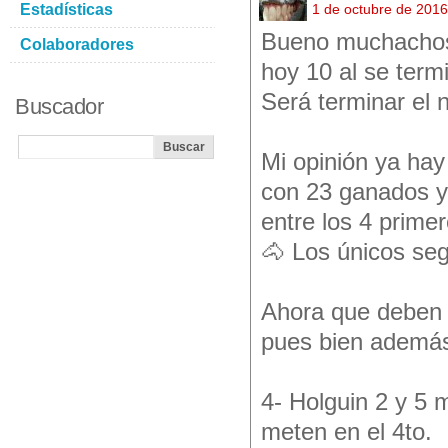
Estadísticas
1 de octubre de 201
Bueno muchachos l
Colaboradores
hoy 10 al se term
Será terminar el 
Buscador
Mi opinión ya hay 
con 23 ganados y 
entre los 4 prime
🐴 Los únicos se
Ahora que deben g
pues bien además 
4- Holguin 2 y 5 
meten en el 4to.