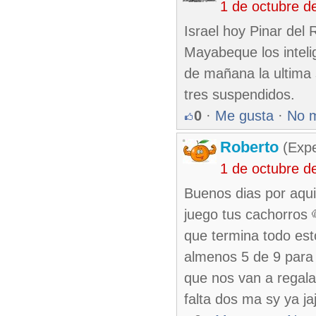
1 de octubre d
Israel hoy Pinar del
Mayabeque los inteli
de mañana la ultima 
tres suspendidos.
0
·
Me gusta
·
No 
Roberto
(Exp
1 de octubre d
Buenos dias por aqui
juego tus cachorros
que termina todo est
almenos 5 de 9 para 
que nos van a regala
falta dos ma sy ya jaj