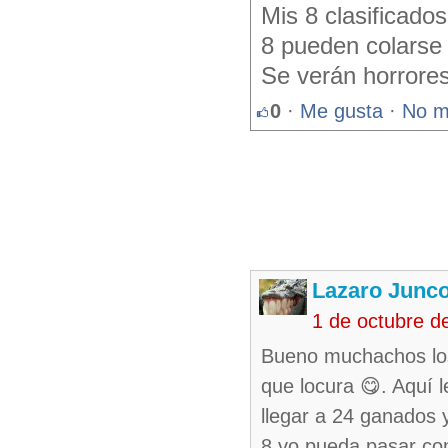
Mis 8 clasificad
8 pueden colarse c
Se verán horrore
0
·
Me gusta
·
No m
Lazaro Junc
1 de octubre d
Bueno muchachos los
que locura 😋. Aquí 
llegar a 24 ganados 
8 vo pueda pasar co