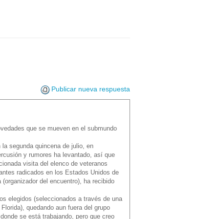
Publicar nueva respuesta
 novedades que se mueven en el submundo
 la segunda quincena de julio, en
rcusión y rumores ha levantado, así que
ionada visita del elenco de veteranos
grantes radicados en los Estados Unidos de
(organizador del encuentro), ha recibido
eros elegidos (seleccionados a través de una
 Florida), quedando aun fuera del grupo
a donde se está trabajando, pero que creo