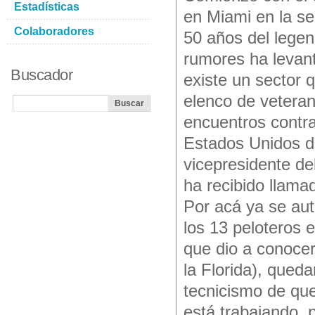
Estadísticas
en Miami en la s
Colaboradores
50 años del legen
rumores ha levan
Buscador
existe un sector q
elenco de veteran
encuentros contra
Estados Unidos d
vicepresidente d
ha recibido llama
Por acá ya se aut
los 13 peloteros 
que dio a conocer
la Florida), qued
tecnicismo de que
está trabajando, 