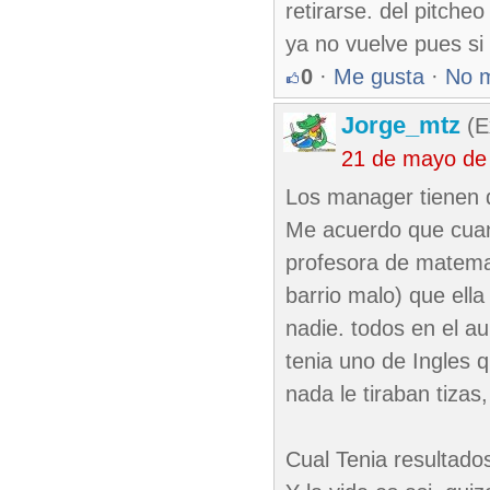
retirarse. del pitche
ya no vuelve pues si
0
·
Me gusta
·
No 
Jorge_mtz
(E
21 de mayo de
Los manager tienen q
Me acuerdo que cuan
profesora de matema
barrio malo) que ella
nadie. todos en el a
tenia uno de Ingles 
nada le tiraban tizas, 
Cual Tenia resultado