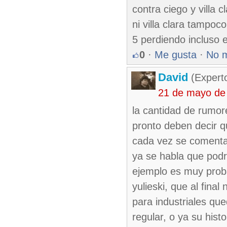
contra ciego y villa 
ni villa clara tampo
5 perdiendo incluso 
0
·
Me gusta
·
No 
David
(Expert
21 de mayo de
la cantidad de rumor
pronto deben decir q
cada vez se comenta 
ya se habla que podr
ejemplo es muy prob
yulieski, que al final
para industriales que
regular, o ya su hist