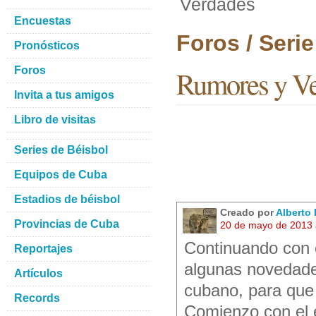
Verdades
Encuestas
Foros / Seri
Pronósticos
Foros
Rumores y Ve
Invita a tus amigos
Libro de visitas
Series de Béisbol
Equipos de Cuba
Estadios de béisbol
Creado por
Alberto
Provincias de Cuba
20 de mayo de 2013 
Continuando con e
Reportajes
algunas novedade
Artículos
cubano, para que 
Records
Comienzo con el e