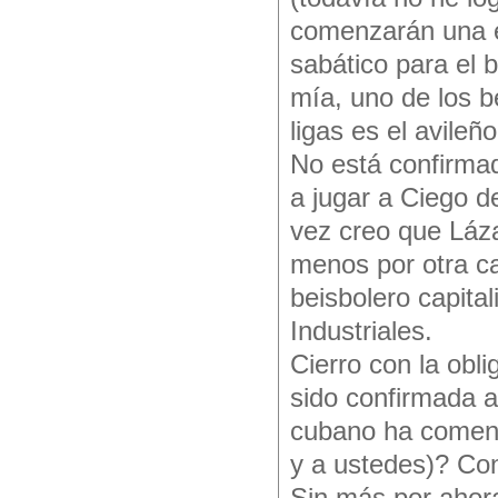
comenzarán una e
sabático para el b
mía, uno de los b
ligas es el avile
No está confirmad
a jugar a Ciego d
vez creo que Láza
menos por otra c
beisbolero capita
Industriales.
Cierro con la obli
sido confirmada 
cubano ha coment
y a ustedes)? Con