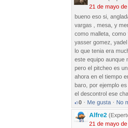
21 de mayo de
bueno eso si, anglada
vargas , mesa, y men
como malleta, como 
yasser gomez, yadel 
lo que tenia era muc
este equipo aunque n
pero el pitcheo es u
ahora en el tiempo en
baro, por ejemplo es 
el descontrol ese c
0
·
Me gusta
·
No 
Alfre2
(Expert
21 de mayo de