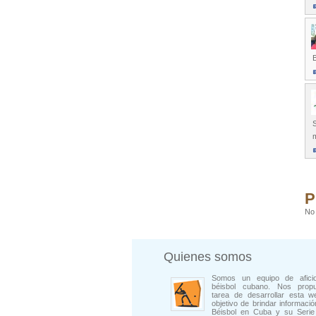
S
P
No 
Quienes somos
Somos un equipo de afici
béisbol cubano. Nos prop
tarea de desarrollar esta w
objetivo de brindar informació
Béisbol en Cuba y su Serie 