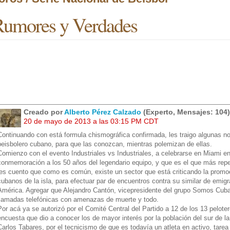
umores y Verdades
Creado por
Alberto Pérez Calzado
(Experto, Mensajes: 104)
20 de mayo de 2013 a las 03:15 PM CDT
Continuando con está formula chismográfica confirmada, les traigo algunas
beisbolero cubano, para que las conozcan, mientras polemizan de ellas.
Comienzo con el evento Industriales vs Industriales, a celebrarse en Miami en
conmemoración a los 50 años del legendario equipo, y que es el que más repe
les cuento que como es común, existe un sector que está criticando la promoc
cubanos de la isla, para efectuar par de encuentros contra su similar de emi
América. Agregar que Alejandro Cantón, vicepresidente del grupo Somos Cuba 
llamadas telefónicas con amenazas de muerte y todo.
Por acá ya se autorizó por el Comité Central del Partido a 12 de los 13 pelot
encuesta que dio a conocer los de mayor interés por la población del sur de la
Carlos Tabares, por el tecnicismo de que es todavía un atleta en activo, tare