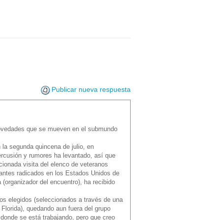
Publicar nueva respuesta
 novedades que se mueven en el submundo
 la segunda quincena de julio, en
rcusión y rumores ha levantado, así que
ionada visita del elenco de veteranos
grantes radicados en los Estados Unidos de
(organizador del encuentro), ha recibido
eros elegidos (seleccionados a través de una
 Florida), quedando aun fuera del grupo
a donde se está trabajando, pero que creo