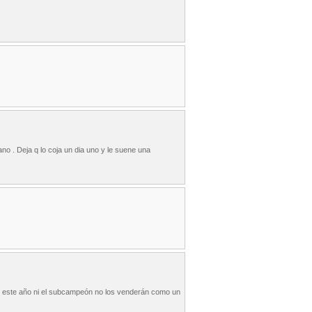
no . Deja q lo coja un dia uno y le suene una
ar este año ni el subcampeón no los venderán como un