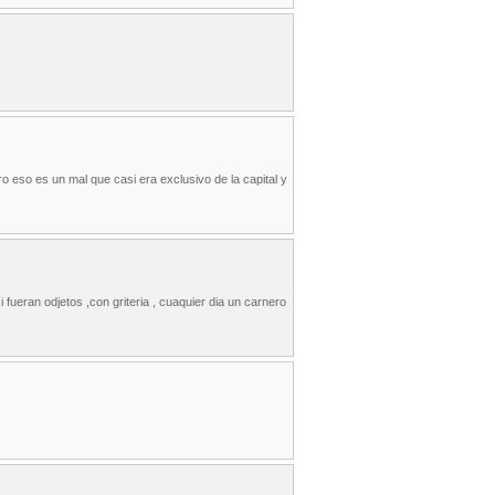
o eso es un mal que casi era exclusivo de la capital y
 fueran odjetos ,con griteria , cuaquier dia un carnero