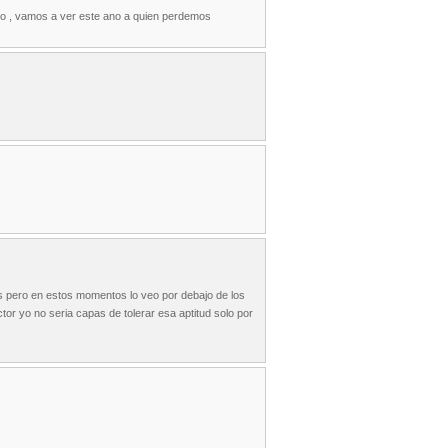
no , vamos a ver este ano a quien perdemos
es pero en estos momentos lo veo por debajo de los
or yo no seria capas de tolerar esa aptitud solo por