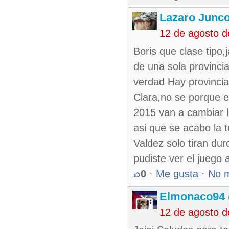
Lazaro Junc
12 de agosto 
Boris que clase tipo,
de una sola provinci
verdad Hay provincias
Clara,no se porque en
2015 van a cambiar l
asi que se acabo la 
Valdez solo tiran du
pudiste ver el juego
0
·
Me gusta
·
No 
Elmonaco94
12 de agosto 