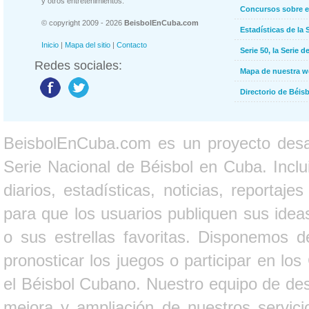
y otros entretenimientos.
Concursos sobre e
© copyright 2009 - 2026
BeisbolEnCuba.com
Estadísticas de la 
Inicio
|
Mapa del sitio
|
Contacto
Serie 50, la Serie d
Redes sociales:
Mapa de nuestra 
Directorio de Béi
BeisbolEnCuba.com es un proyecto desarr
Serie Nacional de Béisbol en Cuba. Inclui
diarios, estadísticas, noticias, report
para que los usuarios publiquen sus ideas
o sus estrellas favoritas. Disponemos d
pronosticar los juegos o participar en lo
el Béisbol Cubano. Nuestro equipo de des
mejora y ampliación de nuestros servici