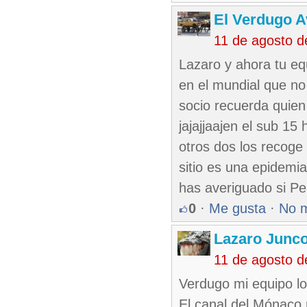
El Verdugo 
11 de agosto 
Lazaro y ahora tu eq
en el mundial que no
socio recuerda quien
jajajjaajen el sub 15
otros dos los recoge 
sitio es una epidemi
has averiguado si P
0
·
Me gusta
·
No 
Lazaro Junc
11 de agosto 
Verdugo mi equipo lo
El canal del Mónaco