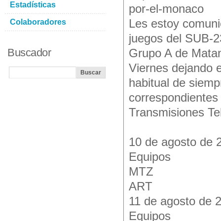
Estadísticas
por-el-monaco
Les estoy comuni
Colaboradores
juegos del SUB-23
Buscador
Grupo A de Matan
Viernes dejando 
habitual de siemp
correspondientes
Transmisiones Tel
10 de agosto de 
Equipos
MTZ
ART
11 de agosto de 
Equipos