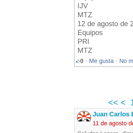
IJV
MTZ
12 de agosto de 
Equipos
PRI
MTZ
0
·
Me gusta
·
No m
<<
<
Juan Carlos 
11 de agosto 