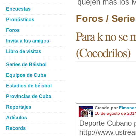
quejen mas los M
Encuestas
Foros / Seri
Pronósticos
Foros
Para k no se 
Invita a tus amigos
(Cocodrilos)
Libro de visitas
Series de Béisbol
Equipos de Cuba
Estadios de béisbol
Provincias de Cuba
Reportajes
Creado por
Elmona
10 de agosto de 201
Artículos
Deporte Cubano p
Records
http://www.ustre